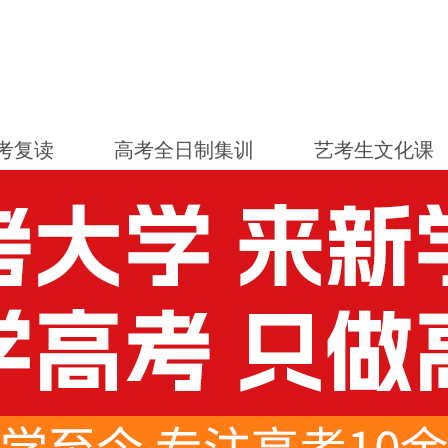
考复读
高考全日制集训
艺考生文化课