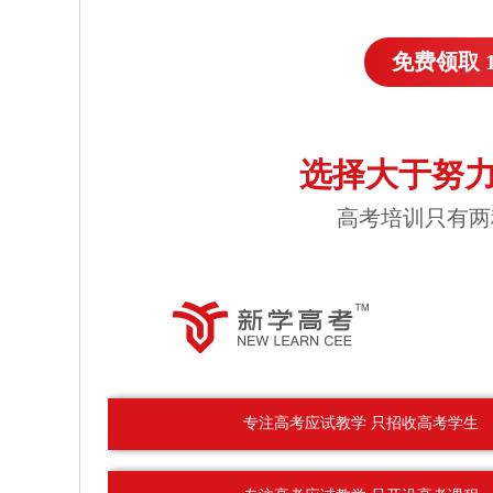
免费领取 
选择大于努力
高考培训只有两
专注高考应试教学 只招收高考学生