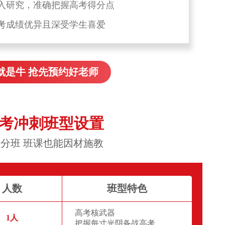
入研究，准确把握高考得分点
考成绩优异且深受学生喜爱
就是牛 抢先预约好老师
高考冲刺班型设置
分班 班课也能因材施教
人数
班型特色
高考核武器
1人
把握每寸光阴备战高考