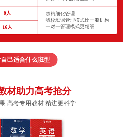
8人
超精细化管理
我校班课管理模式比一般机构
一对一管理模式更精细
16人
看自己适合什么班型
教材助力高考抢分
果 高考专用教材 精进更科学