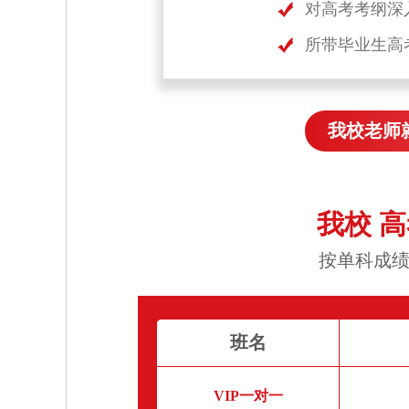
对高考考纲深
所带毕业生高
我校老师
我校 
按单科成绩
班名
VIP一对一