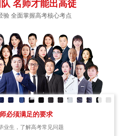
队 名师才能出高徒
经验 全面掌握高考核心考点
师必须满足的要求
毕业生，了解高考常见问题