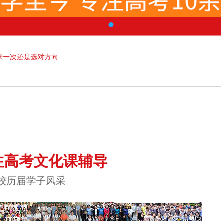
来一次还是选对方向
注高考文化课辅导
校历届学子风采