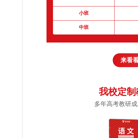
小班
中班
来看
我校定制
多年高考教研成