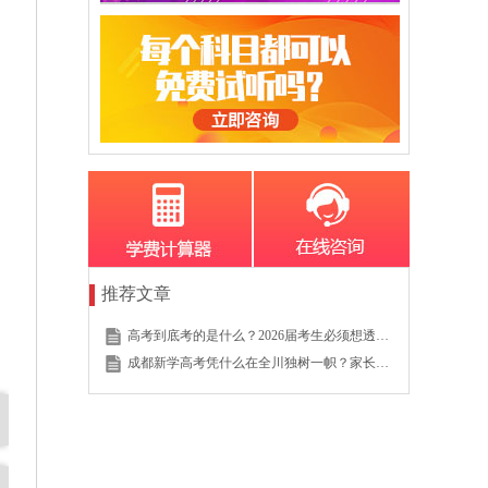
推荐文章
高考到底考的是什么？2026届考生必须想透的这个底层逻辑
成都新学高考凭什么在全川独树一帜？家长的真实选择说明一切