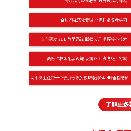
专注高考应试教学 只开设高考课程
全封闭规范化管理 严抓日常备考学习
自主研发 TLE 教学系统 版权认证 掌握核心技术
高标准校园配套设施 设施齐全 高考绝不将就
两个班主任带一个班加专职的夜班老师24小时全程陪护
了解更多