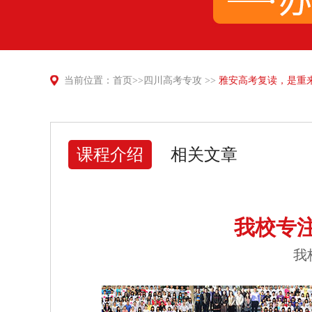
当前位置：
首页
>>
四川高考专攻
>>
雅安高考复读，是重
课程介绍
相关文章
我校专
我