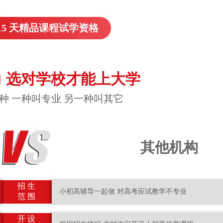
15 天精品课程试学资格
 选对学校才能上大学
种 一种叫专业 另一种叫其它
其他机构
招 生
小初高辅导一起做 对高考应试教学不专业
范 围
开 设