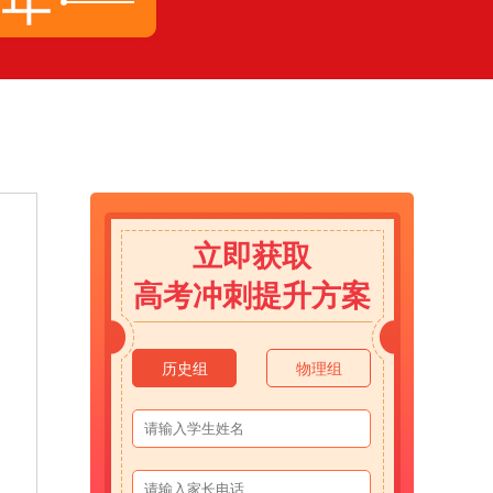
立即获取
高考冲刺提升方案
历史组
物理组