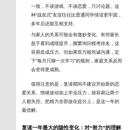
一致，不谈游戏、不谈恋爱，只讨论题。这
种“战友式”友谊往往比普通同学情谊更牢固，
多年后还能互相支持。
与家人的关系可能会有微妙变化。有些家长
急于看到成绩提升，频繁询问模考排名，这
容易造成压力。但如果双方能坦诚沟通，定
下“每月只聊一次学习”的规则，家庭关系反而
会变得更成熟。
值得注意的是，复读期间不建议开始新的恋
爱关系。情绪波动加上学业压力，很容易让两个
人都失控。把精力全部放在提分上，是这一年的
最优解。
复读一年最大的隐性变化：对“努力”的理解