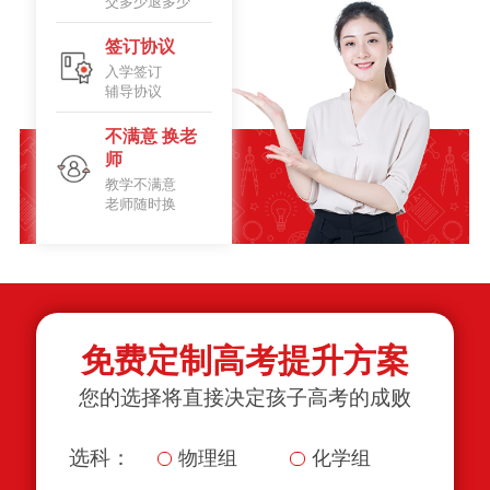
交多少退多少
签订协议
入学签订
辅导协议
不满意 换老
师
教学不满意
老师随时换
免费定制高考提升方案
您的选择将直接决定孩子高考的成败
选科：
物理组
化学组