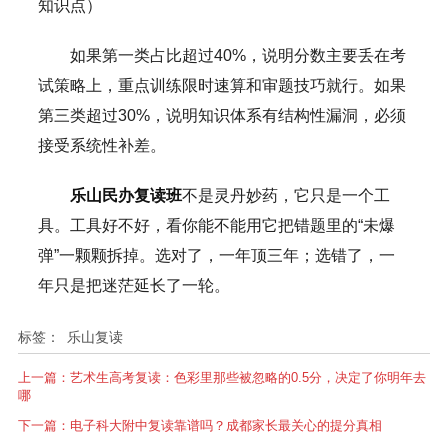
知识点）
如果第一类占比超过40%，说明分数主要丢在考
试策略上，重点训练限时速算和审题技巧就行。如果
第三类超过30%，说明知识体系有结构性漏洞，必须
接受系统性补差。
乐山民办复读班
不是灵丹妙药，它只是一个工
具。工具好不好，看你能不能用它把错题里的“未爆
弹”一颗颗拆掉。选对了，一年顶三年；选错了，一
年只是把迷茫延长了一轮。
标签：
乐山复读
上一篇：
艺术生高考复读：色彩里那些被忽略的0.5分，决定了你明年去
哪
下一篇：
电子科大附中复读靠谱吗？成都家长最关心的提分真相