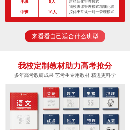
小班
8人
超精细化管理模式
我校班课管理模式精细化管
中班
16人
控优于常规一对一管理模式
来看看自己适合什么班型
我校定制教材助力高考抢分
多年高考教研成果 艺考生专用教材 精进更科学