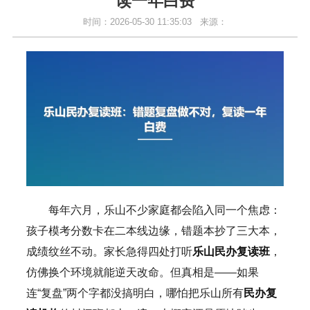
读一年白费
时间：2026-05-30 11:35:03
来源：
每年六月，乐山不少家庭都会陷入同一个焦虑：
孩子模考分数卡在二本线边缘，错题本抄了三大本，
成绩纹丝不动。家长急得四处打听
乐山民办复读班
，
仿佛换个环境就能逆天改命。但真相是——如果
连“复盘”两个字都没搞明白，哪怕把乐山所有
民办复