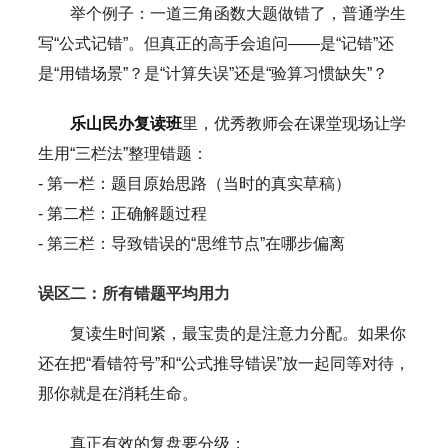
举个例子：一道三角函数大题做错了，普通学生
写“公式记错”。但真正的高手会追问——是“记错”还
是“用错场景”？是“计算失误”还是“验算习惯缺失”？
乐山民办复读班
里，优秀教师会在课堂现场让学
生用“三栏法”整理错题：
- 第一栏：题目原始思路（当时的真实草稿）
- 第二栏：正确解题过程
- 第三栏：导致错误的“思维节点”在哪步偏离
误区二：所有错题平均用力
复读生时间紧，最宝贵的是注意力分配。如果你
还在把“看错符号”和“公式推导错误”放一起同等对待，
那你就是在消耗生命。
真正有效的复盘要分级：