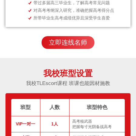
带过多届高三毕业生，了解高考常见问题
对高考考纲深入研究，准确把握高考得分点
所带毕业生高考成绩优异且深受学生喜爱
立即连线名师
我校班型设置
我校TLEscort课程 班课也能因材施教
班型
人数
班型特色
高考核武器
VIP一对一
1人
把握每寸光阴备战高考