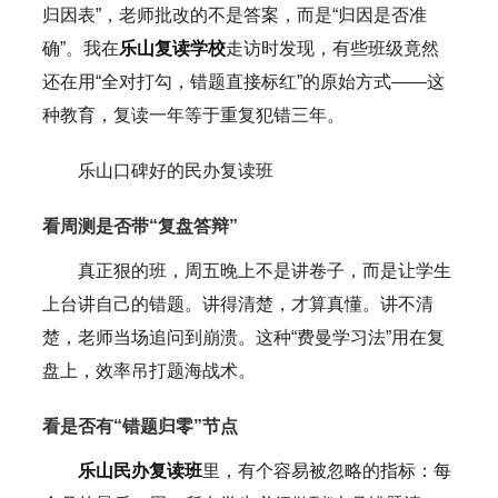
归因表”，老师批改的不是答案，而是“归因是否准
确”。我在
乐山复读学校
走访时发现，有些班级竟然
还在用“全对打勾，错题直接标红”的原始方式——这
种教育，复读一年等于重复犯错三年。
乐山口碑好的民办复读班
看周测是否带“复盘答辩”
真正狠的班，周五晚上不是讲卷子，而是让学生
上台讲自己的错题。讲得清楚，才算真懂。讲不清
楚，老师当场追问到崩溃。这种“费曼学习法”用在复
盘上，效率吊打题海战术。
看是否有“错题归零”节点
乐山民办复读班
里，有个容易被忽略的指标：每