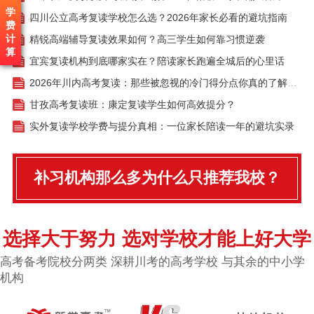
学
四川公立高考复读学校怎么选？2026年家长必看的避坑指南
费
计
精锐高端辅导复读效果如何？高三学生如何靠习惯逆袭
算
宜宾复读机构到底哪家实在？陪读家长跑遍全城后的心里话
2026年川内高考复读：那些被忽视的冷门得分点你真的了解吗？
甘孜高考复读班：康定复读学生如何高效提分？
实外复读学校学费与提分真相：一位家长陪读一年的避坑实录
补习机构那么多为什么只推荐我校？
选择大于努力 选对学校才能上好大学
高考备考院校分两类 深耕川考的高考学校 与其余的中小学
机构