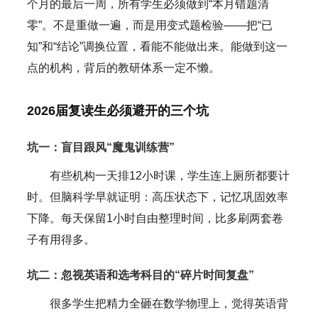
个月的最后一周，所有学生必须做到“本月错题清
零”。不是重做一遍，而是用变式题检验——把“已
知”和“结论”调换位置，看能不能做出来。能做到这一
点的机构，背后的教研体系一定不懒。
2026届复读生必须避开的三个坑
坑一：盲目跟风“魔鬼训练营”
有些机构一天排12小时课，学生连上厕所都要计
时。但脑科学早就证明：高压状态下，记忆巩固效率
下降。每天保留1小时自由整理时间，比多刷两套卷
子有用得多。
坑二：忽视英语和选考科目的“碎片时间复盘”
很多学生把精力全砸在数学物理上，觉得英语背