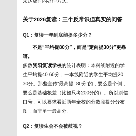
未达成时的处理方式。
关于2026复读：三个反常识但真实的问答
Q1：复读一年到底能提多少分？
不是“平均提80分”，而是“定向提30分”更靠
谱。
多数
资阳复读学校
的统计表明：本科线附近的学
生平均提40-60分；一本线附近的学生平均提20-
30分。那些宣传“最高提180分”的，要么是个例，
要么是基础极差（比如只考200分的）。所以别信
口号，可以要求看近两年全校的分数段提分分布
图，而非单一最高分。
Q2：复读生会不会被歧视？