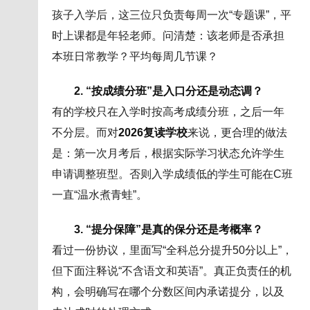
孩子入学后，这三位只负责每周一次“专题课”，平
时上课都是年轻老师。问清楚：该老师是否承担
本班日常教学？平均每周几节课？
2. “按成绩分班”是入口分还是动态调？
有的学校只在入学时按高考成绩分班，之后一年
不分层。而对
2026复读学校
来说，更合理的做法
是：第一次月考后，根据实际学习状态允许学生
申请调整班型。否则入学成绩低的学生可能在C班
一直“温水煮青蛙”。
3. “提分保障”是真的保分还是考概率？
看过一份协议，里面写“全科总分提升50分以上”，
但下面注释说“不含语文和英语”。真正负责任的机
构，会明确写在哪个分数区间内承诺提分，以及