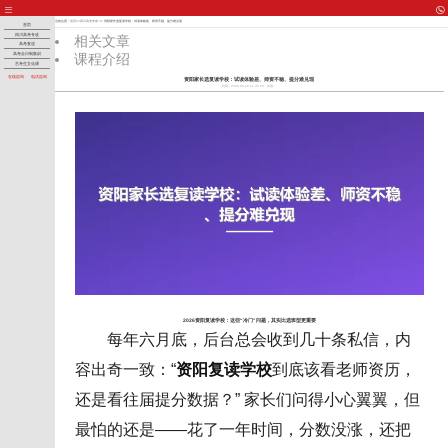
当前位置：
首页
>>
四川高考专攻
>> 资阳家长选复读学校：试读体验差、师资不稳、提分难兑现
首页
四川高考专攻
相关文章
高考复读
课程介绍
高考全日制集训
艺考生文化课
在线咨询
电话咨询
资阳家长选复读学校：试读体验差、师资不稳、提分难兑现
时间：2026-05-30 11:45:05
来源：
2026资阳复读学校：这些“冷门”问题，其实比选班型更重要
每年六月底，后台总会收到几十条私信，内
容出奇一致：“
资阳复读学校
到底该看老师资历，
还是看往届提分数据？” 家长们问得小心翼翼，但
最怕的还是——花了一年时间，分数没涨，还把