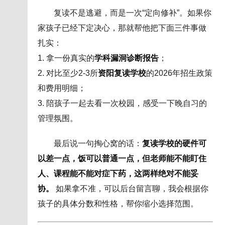
复读不是逃避，而是一次“定向修补”。如果你
家孩子已经下定决心，那就帮他把下面三件事做
扎实：
1. 拿一份真实的
学科漏洞诊断报告
；
2. 对比至少2-3所
资阳复读学校
的2026年招生政策
和费用明细；
3. 陪孩子一起去看一次校园，感受一下晚自习的
管理氛围。
最后说一句掏心窝的话：
复读学校的硬件可
以差一点，饭可以普通一点，但老师能不能盯住
人、课程能不能对症下药，这两样绝对不能妥
协。
如果拿不准，可以后台留言聊，我会根据你
孩子的具体分数和性格，帮你缩小选择范围。