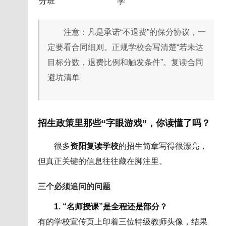
分班
学
注意：凡是承诺“不退费”的保分协议，一
定要看合同细则。正规学校会写清楚“若未达
目标分数，退费比例和触发条件”。复读合同
避坑清单
招生政策里那些“字眼游戏”，你读懂了吗？
很多
资阳复读学校
的招生简章写得很漂亮，
但真正关键的信息往往藏在脚注里。
三个必须追问的问题
1. “名师授课”是全程还是部分？
有的学校宣传页上印着三位特级教师头像，结果