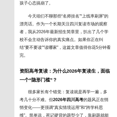
孩子心态搞崩了。
今天咱们不聊那些“名师挂名”“上线率刷屏”的
漂亮话。作为一个长期关注四川复读市场的观察
者，我从2026年最新招生简章里，扒出了几个学
校不会主动告诉你的真实痛点。如果你正在纠
结“要不要读”“读哪家”，这篇文章值得你花5分钟看
完。
资阳高考复读：为什么2026年复读生，面临
一个“隐形门槛”？
很多家长有个错觉：复读就是再学一遍，多
考几十分不难。但
2026年四川高考
的题风正在悄
悄变化——更强调“真实情境运用”和“跨学科思
维”。简单说，死记硬背的题型少了，靠刷题就能