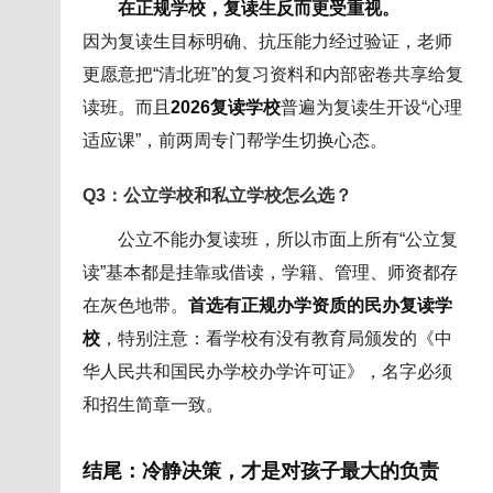
在正规学校，复读生反而更受重视。
因为复读生目标明确、抗压能力经过验证，老师
更愿意把“清北班”的复习资料和内部密卷共享给复
读班。而且
2026复读学校
普遍为复读生开设“心理
适应课”，前两周专门帮学生切换心态。
Q3：公立学校和私立学校怎么选？
公立不能办复读班，所以市面上所有“公立复
读”基本都是挂靠或借读，学籍、管理、师资都存
在灰色地带。
首选有正规办学资质的民办复读学
校
，特别注意：看学校有没有教育局颁发的《中
华人民共和国民办学校办学许可证》，名字必须
和招生简章一致。
结尾：冷静决策，才是对孩子最大的负责