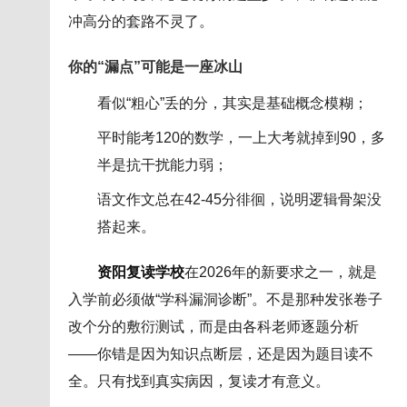
冲高分的套路不灵了。
你的“漏点”可能是一座冰山
看似“粗心”丢的分，其实是基础概念模糊；
平时能考120的数学，一上大考就掉到90，多
半是抗干扰能力弱；
语文作文总在42-45分徘徊，说明逻辑骨架没
搭起来。
资阳复读学校
在2026年的新要求之一，就是
入学前必须做“学科漏洞诊断”。不是那种发张卷子
改个分的敷衍测试，而是由各科老师逐题分析
——你错是因为知识点断层，还是因为题目读不
全。只有找到真实病因，复读才有意义。