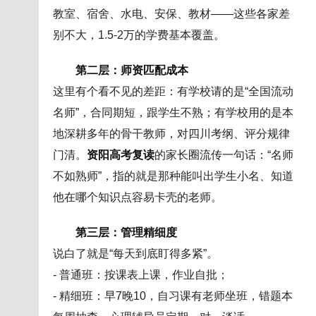
教室、宿舍、水电、安保、教材——这些各家差
别不大，1.5-2万的学费基本覆盖。
第二层：师资匹配成本
这里有个看不见的差距：有学校请的是“全国流动
名师”，合同期短，跟学生不熟；有学校用的是本
地深耕多年的骨干教师，对四川考纲、评分规律
门清。
资阳高考复读
的家长圈流传一句话：“名师
不如熟师”，指的就是那种能叫出学生小名、知道
他在哪个知识点容易卡壳的老师。
第三层：管理精细度
说白了就是“每天到底盯得多紧”。
- 普通班：按课表上课，作业自批；
- 精细班：早7晚10，自习课有老师坐班，错题本