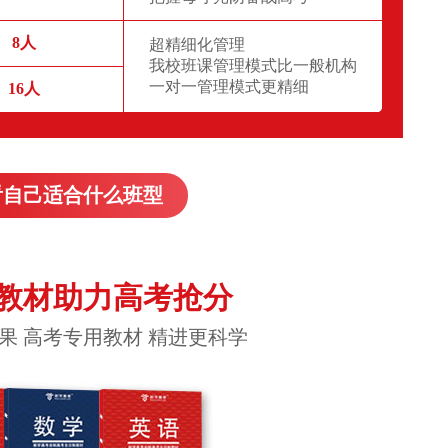
8人
超精细化管理
我校班课管理模式比一般机构
一对一管理模式更精细
16人
看自己适合什么班型
教材助力高考抢分
果 高考专用教材 精进更科学