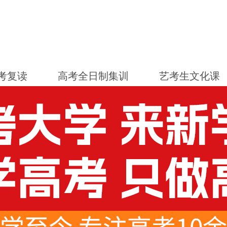
考复读
高考全日制集训
艺考生文化课