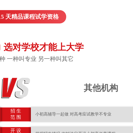
15 天精品课程试学资格
 选对学校才能上大学
种 一种叫专业 另一种叫其它
其他机构
招 生
小初高辅导一起做 对高考应试教学不专业
范 围
开 设