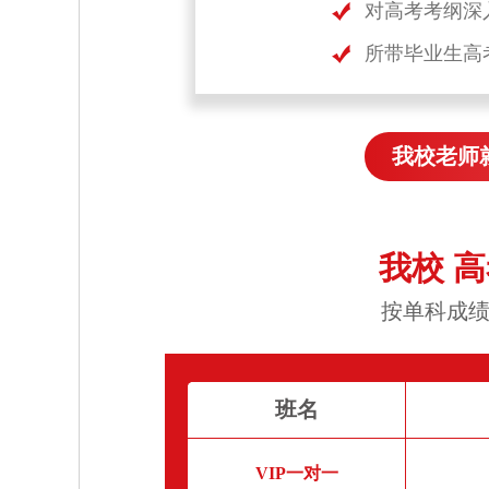
对高考考纲深
所带毕业生高
我校老师
我校 
按单科成绩
班名
VIP一对一