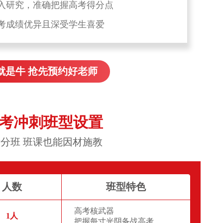
入研究，准确把握高考得分点
考成绩优异且深受学生喜爱
就是牛 抢先预约好老师
高考冲刺班型设置
分班 班课也能因材施教
人数
班型特色
高考核武器
1人
把握每寸光阴备战高考