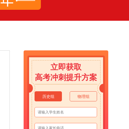
立即获取
高考冲刺提升方案
历史组
物理组