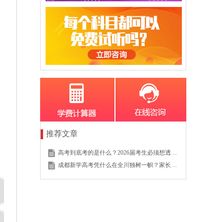
推荐文章
高考到底考的是什么？2026届考生必须想透的这个底层逻辑
成都新学高考凭什么在全川独树一帜？家长的真实选择说明一切