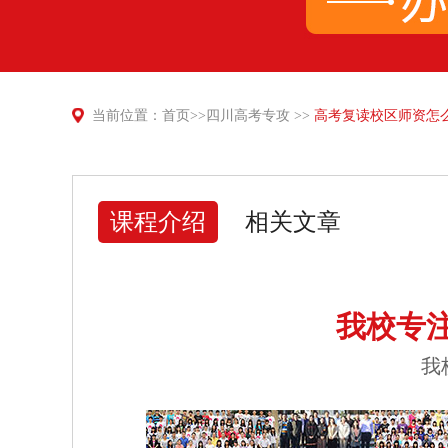
当前位置：
首页
>>
四川高考专攻
>>
高考复读校区师资怎
课程介绍
相关文章
我校专
我