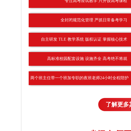
专注高考应试教学 只开设高考课程
全封闭规范化管理 严抓日常备考学习
自主研发 TLE 教学系统 版权认证 掌握核心技术
高标准校园配套设施 设施齐全 高考绝不将就
两个班主任带一个班加专职的夜班老师24小时全程陪护
了解更多