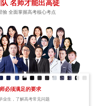
队 名师才能出高徒
经验 全面掌握高考核心考点
师必须满足的要求
毕业生，了解高考常见问题