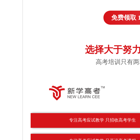
免费领取 
选择大于努力
高考培训只有两
专注高考应试教学 只招收高考学生