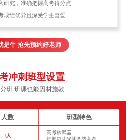
入研究，准确把握高考得分点
考成绩优异且深受学生喜爱
就是牛 抢先预约好老师
高考冲刺班型设置
分班 班课也能因材施教
人数
班型特色
高考核武器
1人
把握每寸光阴备战高考