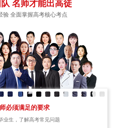
队 名师才能出高徒
经验 全面掌握高考核心考点
师必须满足的要求
毕业生，了解高考常见问题