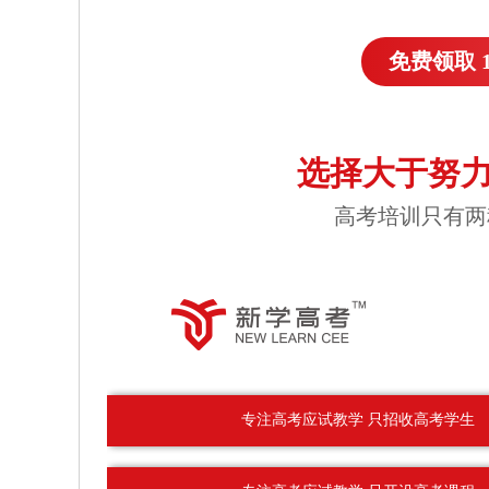
免费领取 
选择大于努力
高考培训只有两
专注高考应试教学 只招收高考学生