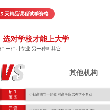
15 天精品课程试学资格
 选对学校才能上大学
种 一种叫专业 另一种叫其它
其他机构
招 生
小初高辅导一起做 对高考应试教学不专业
范 围
开 设