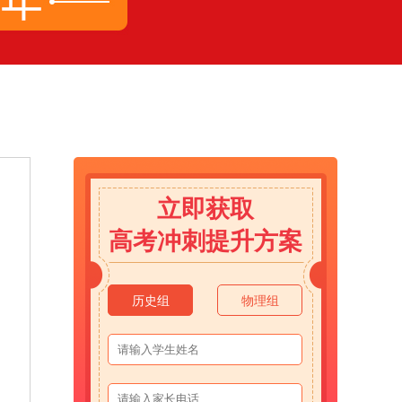
立即获取
高考冲刺提升方案
历史组
物理组