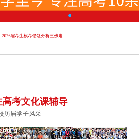
2026届考生模考错题分析三步走
注高考文化课辅导
校历届学子风采