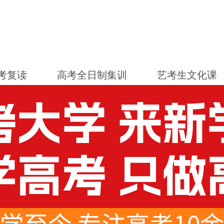
考复读
高考全日制集训
艺考生文化课