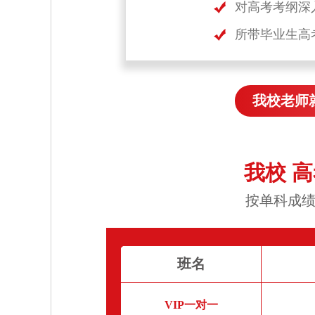
对高考考纲深
所带毕业生高
我校老师
我校 
按单科成绩
班名
VIP一对一