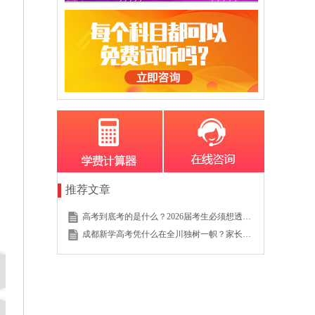
推荐文章
高考到底考的是什么？2026届考生必须想透的这个底层逻辑
成都新学高考凭什么在全川独树一帜？家长的真实选择说明一切