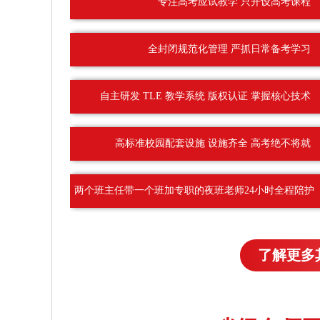
专注高考应试教学 只开设高考课程
全封闭规范化管理 严抓日常备考学习
自主研发 TLE 教学系统 版权认证 掌握核心技术
高标准校园配套设施 设施齐全 高考绝不将就
两个班主任带一个班加专职的夜班老师24小时全程陪护
了解更多