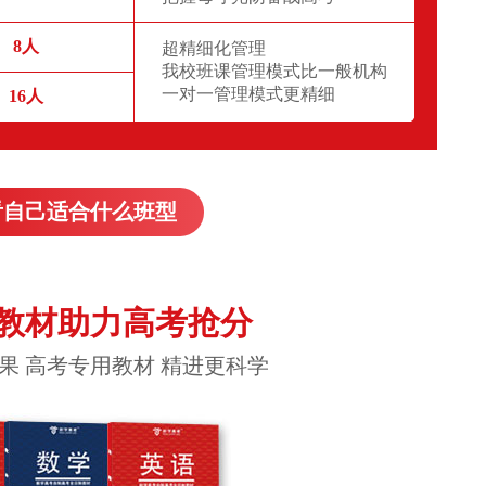
8人
超精细化管理
我校班课管理模式比一般机构
一对一管理模式更精细
16人
看自己适合什么班型
教材助力高考抢分
果 高考专用教材 精进更科学