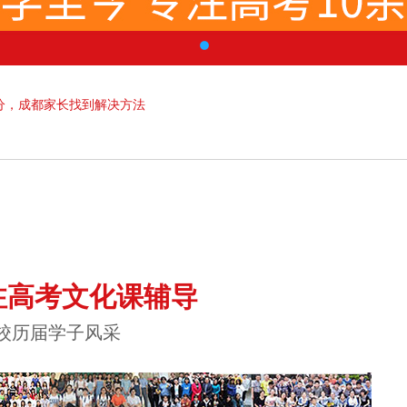
分，成都家长找到解决方法
注高考文化课辅导
校历届学子风采