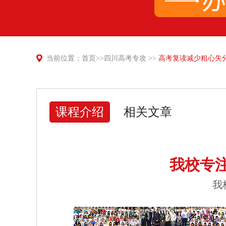
当前位置：
首页
>>
四川高考专攻
>>
高考复读减少粗心失
课程介绍
相关文章
我校专
我