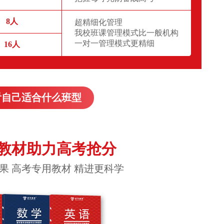
8人
超精细化管理
我校班课管理模式比一般机构
一对一管理模式更精细
16人
看自己适合什么班型
教材助力高考抢分
果 高考专用教材 精进更科学