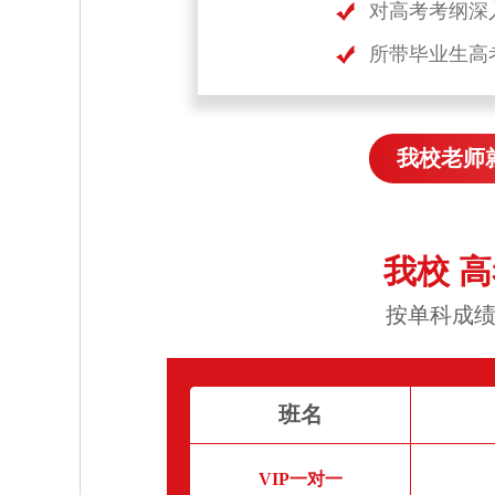
对高考考纲深
所带毕业生高
我校老师
我校 
按单科成绩
班名
VIP一对一