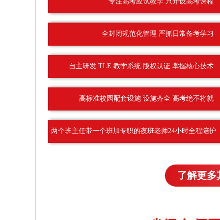
专注高考应试教学 只开设高考课程
全封闭规范化管理 严抓日常备考学习
自主研发 TLE 教学系统 版权认证 掌握核心技术
高标准校园配套设施 设施齐全 高考绝不将就
两个班主任带一个班加专职的夜班老师24小时全程陪护
了解更多