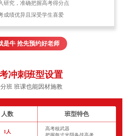
入研究，准确把握高考得分点
考成绩优异且深受学生喜爱
就是牛 抢先预约好老师
高考冲刺班型设置
分班 班课也能因材施教
人数
班型特色
高考核武器
1人
把握每寸光阴备战高考