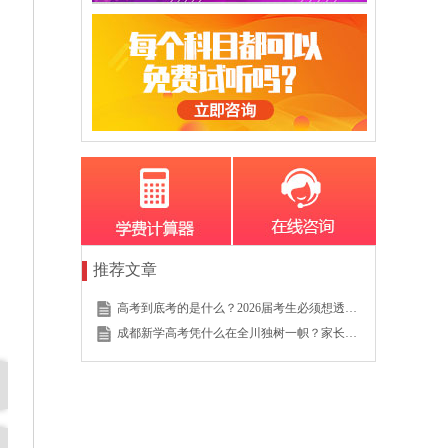
推荐文章
高考到底考的是什么？2026届考生必须想透的这个底层逻辑
成都新学高考凭什么在全川独树一帜？家长的真实选择说明一切