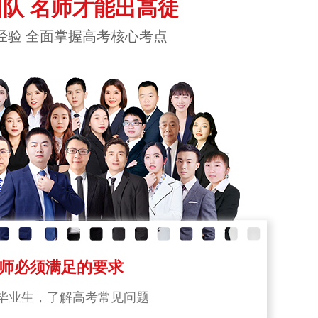
队 名师才能出高徒
经验 全面掌握高考核心考点
师必须满足的要求
毕业生，了解高考常见问题