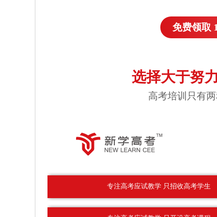
免费领取 
选择大于努力
高考培训只有两
专注高考应试教学 只招收高考学生