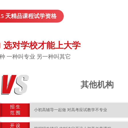
15 天精品课程试学资格
 选对学校才能上大学
种 一种叫专业 另一种叫其它
其他机构
招 生
小初高辅导一起做 对高考应试教学不专业
范 围
开 设