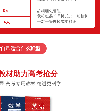
8人
超精细化管理
我校班课管理模式比一般机构
一对一管理模式更精细
16人
看自己适合什么班型
教材助力高考抢分
果 高考专用教材 精进更科学