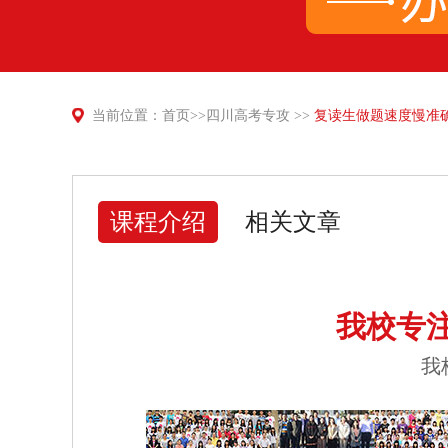
当前位置：
首页
>>
四川高考专攻
>>
复读生做题速度慢准
课程介绍
相关文章
我校专
我