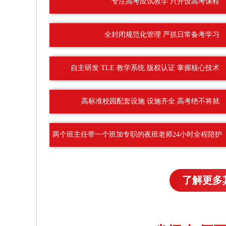
专注高考应试教学 只开设高考课程
全封闭规范化管理 严抓日常备考学习
自主研发 TLE 教学系统 版权认证 掌握核心技术
高标准校园配套设施 设施齐全 高考绝不将就
两个班主任带一个班加专职的夜班老师24小时全程陪护
了解更多