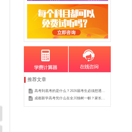
推荐文章
高考到底考的是什么？2026届考生必须想透的这个底层逻辑
成都新学高考凭什么在全川独树一帜？家长的真实选择说明一切