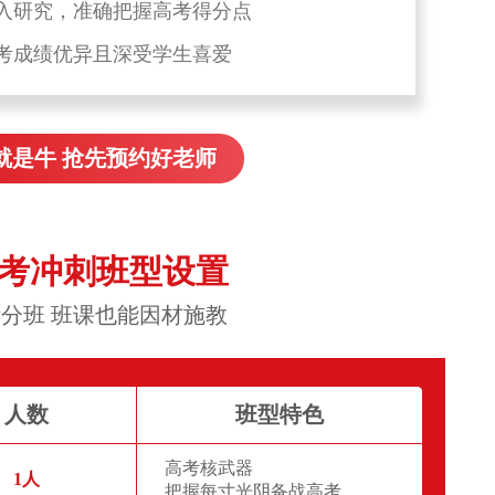
入研究，准确把握高考得分点
考成绩优异且深受学生喜爱
就是牛 抢先预约好老师
高考冲刺班型设置
分班 班课也能因材施教
人数
班型特色
高考核武器
1人
把握每寸光阴备战高考