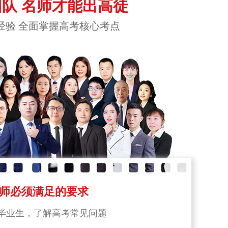
队 名师才能出高徒
经验 全面掌握高考核心考点
师必须满足的要求
毕业生，了解高考常见问题