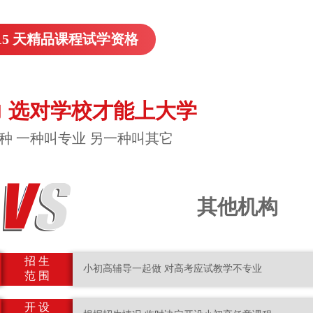
15 天精品课程试学资格
 选对学校才能上大学
种 一种叫专业 另一种叫其它
其他机构
招 生
小初高辅导一起做 对高考应试教学不专业
范 围
开 设