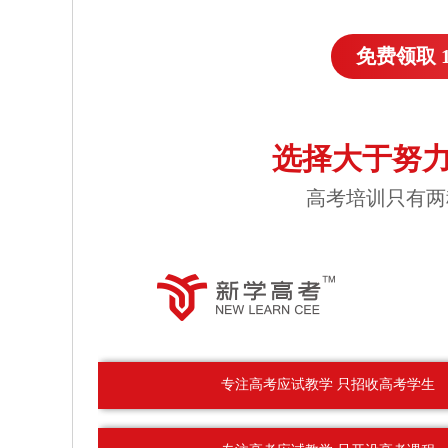
免费领取 
选择大于努力
高考培训只有两
专注高考应试教学 只招收高考学生