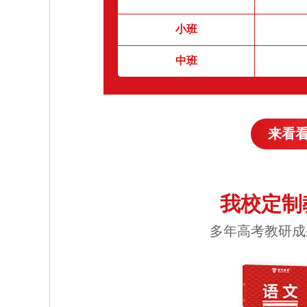
小班
中班
来看
我校定制
多年高考教研成