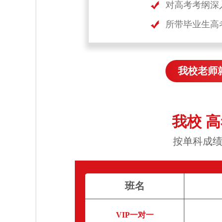
对高考考纲深
所带毕业生高
我校老师
我校 
按单科成绩
班名
VIP一对一