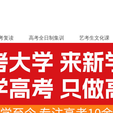
考复读
高考全日制集训
艺考生文化课