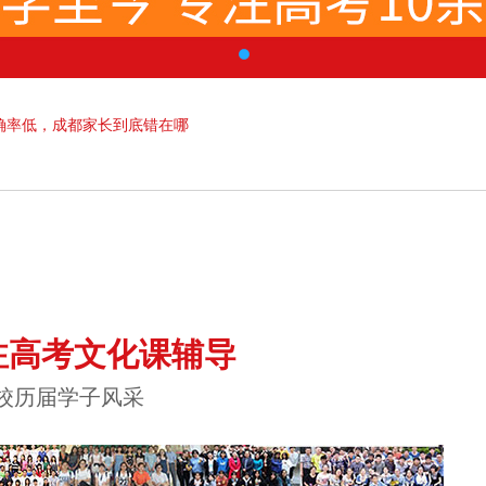
确率低，成都家长到底错在哪
注高考文化课辅导
校历届学子风采