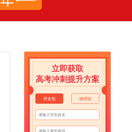
立即获取
高考冲刺提升方案
历史组
物理组