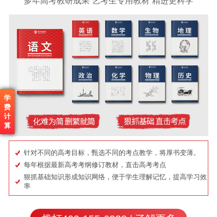
多年高考教研成果 艺考生专用教材 精进更科学
学
费
计
算
针对不同的高考目标，甄选不同的考点教学，将厚书变薄。
每年根据最新高考考纲修订教材，直击高考考点
狠抓基础知识形成知识网络，便于学生理解记忆，提高学习效
率