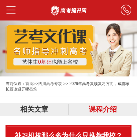
当前位置：
首页
>>
四川高考专攻
>> 2026年高考复读复习方向，成都家
长最该避开哪些坑
相关文章
课程介绍
补习机构那么多为什么只推荐我校？