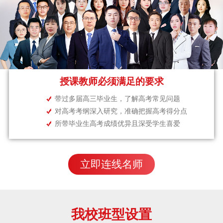
授课教师必须满足的要求
带过多届高三毕业生，了解高考常见问题
对高考考纲深入研究，准确把握高考得分点
所带毕业生高考成绩优异且深受学生喜爱
立即连线名师
我校班型设置