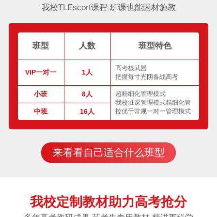
我校TLEscort课程 班课也能因材施教
班型
人数
班型特色
高考核武器
VIP一对一
1人
把握每寸光阴备战高考
小班
8人
超精细化管理模式
我校班课管理模式精细化管
中班
16人
控优于常规一对一管理模式
来看看自己适合什么班型
我校定制教材助力高考抢分