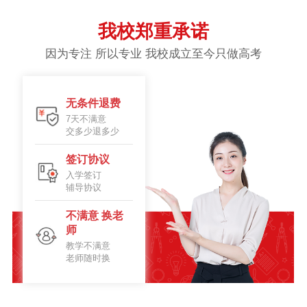
我校郑重承诺
因为专注 所以专业 我校成立至今只做高考
无条件退费
7天不满意
交多少退多少
签订协议
入学签订
辅导协议
不满意 换老
师
教学不满意
老师随时换