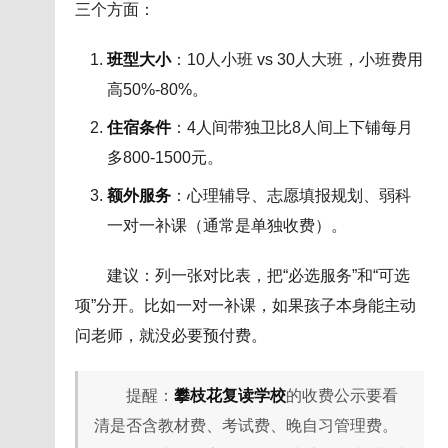
三个方面：
班型大小
：10人小班 vs 30人大班，小班费用
高50%-80%。
住宿条件
：4人间带独卫比8人间上下铺每月
多800-1500元。
额外服务
：心理辅导、志愿填报规划、弱科
一对一补课（通常是单独收费）。
建议：列一张对比表，把“必选服务”和“可选
项”分开。比如一对一补课，如果孩子本身能主动
问老师，就没必要预付费。
提醒：
攀枝花复读学校
的收费公示要看
清是否含教材费、考试费、晚自习管理费。