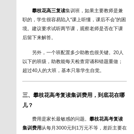
攀枝花高三复读
集训班，如果主要教师是兼
职的，学生很容易陷入“课上听懂，课后不会”的困
境。建议要求试听两节课，观察老师是否在下课
后留下来解答。
另外，一个班配置多少助教也很关键。20人
以下的班级，助教能每天检查背诵和错题重做；
超过40人的大班，基本只靠学生自觉。
三、攀枝花高考复读集训费用，到底花在哪
儿？
费用是家长最敏感的问题。
攀枝花高考复读
集训费用
从每月3000元到1万元不等，差距主要在