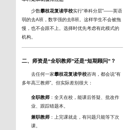
少数
攀枝花复读学校
实行“单科分层”——英语
弱的去A班，数学强的去B班。这样学生不会被拖
慢，也不会跟不上。选择时优先考虑有此模式的
机构。
二、师资是“全职教师”还是“短期顾问”？
去任何一家
攀枝花复读学校
咨询，都会说“有
多年高三教师”。但实际差别很大：
全职教师
：全天在校，能课后答疑、批改作
业、跟踪错题本。
兼职教师
：上完课就走，有问题只能等下次
课。