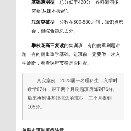
基础薄弱型
：总分低于420分，各科漏洞多，
需要“从课本捡起”。
瓶颈突破型
：分数在500-580之间，知识点都
会，但综合题总丢分。
攀枝花高三复读
的集训班，有的侧重刷题讲
题，有的侧重重学基础。进班前一定要做一次入
学诊断，看看课程节奏是否匹配。
真实案例：2023届一名理科生，入学时
数学87分，跟了两个月刷题班后降到76分。
后来换到讲基础概念的班型，三个月提到
105分。
单科走班制值得注意