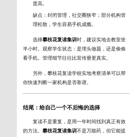
度高。
缺点：封闭管理，社交圈狭窄；部分机构管
理松散，学生容易手机成瘾。
选择
攀枝花复读集训
时，建议实地去教室坐
半小时。观察学生状态：是埋头做题，还是偷偷
看手机。管理细节往往比宣传册更真实。
另外，攀枝花复读学校实地考察清单可以帮
你快速判断一家机构是否靠谱。
结尾：给自己一个不后悔的选择
复读不是重复，是用一年时间找到真正有效
的方法。
攀枝花复读集训
不是万能药，但它能提