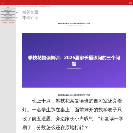
当前位置：
首页
>>
四川高考专攻
>> 攀枝花复读集训：2026届家长最该问的三个问题
首页
四川高考专攻
相关文章
高考复读
课程介绍
高考全日制集训
艺考生文化课
在线咨询
电话咨询
攀枝花复读集训：2026届家长最该问的三个问题
时间：2026-05-30 06:54:53
来源：
攀枝花复读集训：2026届家长最该问的三个问题
晚上十点，攀枝花某复读班的自习室还亮着
灯。一名学生趴在桌上，面前摊开的数学卷子只
改了前五道题。旁边家长小声叹气：“都复读一学
期了，分数怎么还在原地打转？”