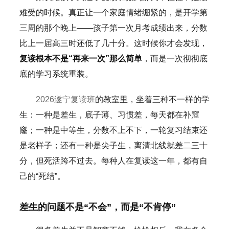
难受的时候。真正让一个家庭情绪绷紧的，是开学第
三周的那个晚上——孩子第一次月考成绩出来，分数
比上一届高三时还低了几十分。这时候你才会发现，
复读根本不是“再来一次”那么简单
，而是一次彻彻底
底的学习系统重装。
2026遂宁复读班
的教室里，坐着三种不一样的学
生：一种是差生，底子薄、习惯差，每天都在补窟
窿；一种是中等生，分数不上不下，一轮复习结束还
是老样子；还有一种是尖子生，离清北线就差二三十
分，但死活跨不过去。每种人在复读这一年，都有自
己的“死结”。
差生的问题不是“不会”，而是“不肯停”