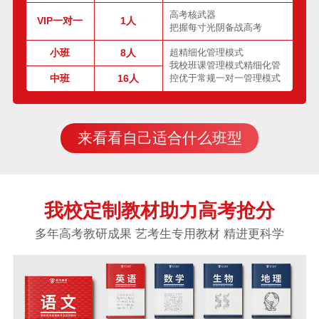
高考核武器
VIP一对一
1人
把握每寸光阴备战高考
小班
8人
超精细化管理模式
我校班课管理模式精细化管
中班
16人
控优于常规一对一管理模式
来看看自己适合什么班型
我校定制教材助力高考抢分
多年高考教研成果 艺考生专用教材 精进更科学