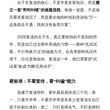
尖子生复读的核心，不是学更多新知识，而是
建
立一套“即时纠错”的做题流程
。每做一道题，不是做
完看答案就完了，而是要在做的时候刻意训练“万一
这条路走不通，我有没有备用方案”。
2026复读的尖子生，真正要较劲的不是别的同
学，而是自己过去两年养成的习惯——那种“先试试
看，不行再换方法”的做题方式，在高考那种高压环
境下，往往是致命的。复读这一年，他们需要把“试
试看”换成“判断完再动手”。
硬标准：不看宣传，看“纠偏”能力
选遂宁复读班时，家长最容易掉进三个坑：第
一，只看升学率，不看升学率里有多少是复读生自己
底子好刷出来的；第二，只盯老师名气，不盯老师到