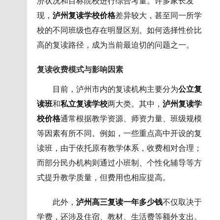
济状况和目标院校进行综合考量。许多家长发
现，
泸州复读学校价格
差异较大，甚至同一所学
校的不同班级也存在明显区别。如何选择性价比
高的复读路径，成为当前最迫切的问题之一。
复读收费模式与影响因素
目前，泸州市内的复读机构主要分为
公立复
读班
和
私立复读学校
两大类。其中，
泸州复读学
校价格
通常根据教学资源、师资力量、班级规模
等因素有所不同。例如，一些重点高中开设的复
读班，由于依托原有教学体系，收费相对合理；
而部分民办机构则通过小班制、个性化辅导等方
式提升教学质量，但费用也相应提高。
此外，
泸州高三复读一年多少钱
不仅取决于
学费，还涉及住宿、教材、生活费等额外支出。