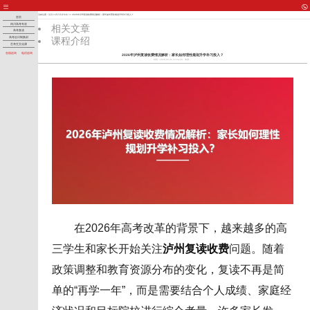
当前位置：
首页
>>
四川高考专攻
>> 2026年泸州复读收费情况解析：家长如何理性规划升学补习投入？
首页
四川高考专攻
相关文章
高考复读
课程介绍
高考全日制集训
艺考生文化课
在线咨询
电话咨询
2026年泸州复读收费情况解析：家长如何理性规划升学补习投入？
时间：2026-05-31 10:04:28
来源：
在2026年高考改革的背景下，越来越多的高
三学生和家长开始关注
泸州复读收费
问题。随着
政策调整和教育资源分布的变化，复读不再是简
单的“再学一年”，而是需要结合个人成绩、家庭经