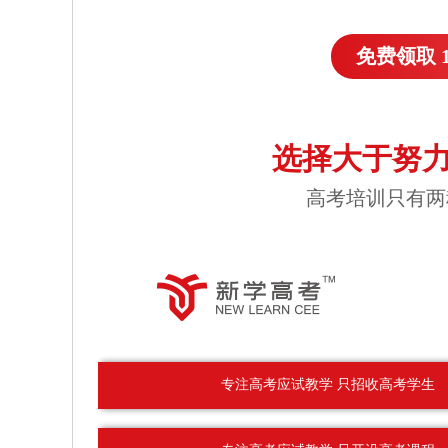
免费领取 
选择大于努力
高考培训只有两
专注高考应试教学 只招收高考学生