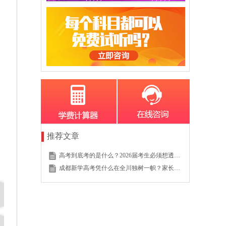
推荐文章
高考到底考的是什么？2026届考生必须想透的这个底层逻辑
成都新学高考凭什么在全川独树一帜？家长的真实选择说明一切