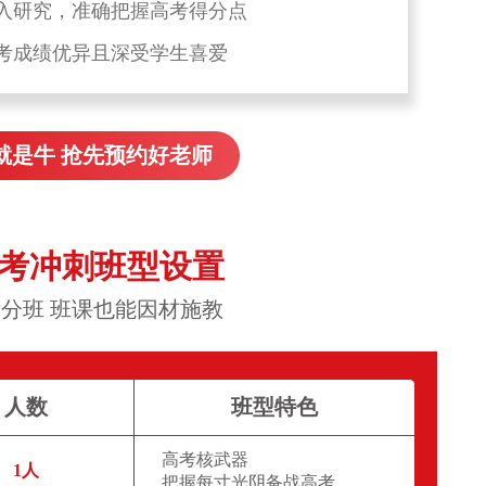
入研究，准确把握高考得分点
考成绩优异且深受学生喜爱
就是牛 抢先预约好老师
高考冲刺班型设置
分班 班课也能因材施教
人数
班型特色
高考核武器
1人
把握每寸光阴备战高考