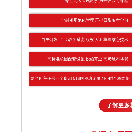
专注高考应试教学 只开设高考课程
全封闭规范化管理 严抓日常备考学习
自主研发 TLE 教学系统 版权认证 掌握核心技术
高标准校园配套设施 设施齐全 高考绝不将就
两个班主任带一个班加专职的夜班老师24小时全程陪护
了解更多