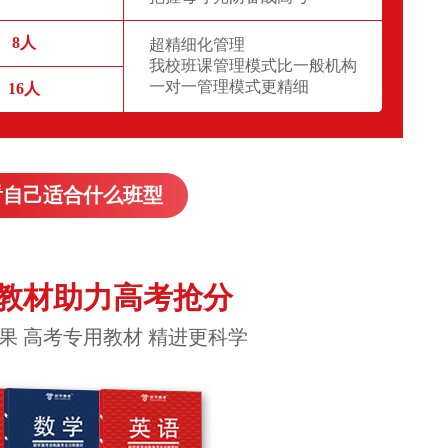
8人
超精细化管理
我校班课管理模式比一般机构
一对一管理模式更精细
16人
看自己适合什么班型
教材助力高考抢分
果 高考专用教材 精进更科学