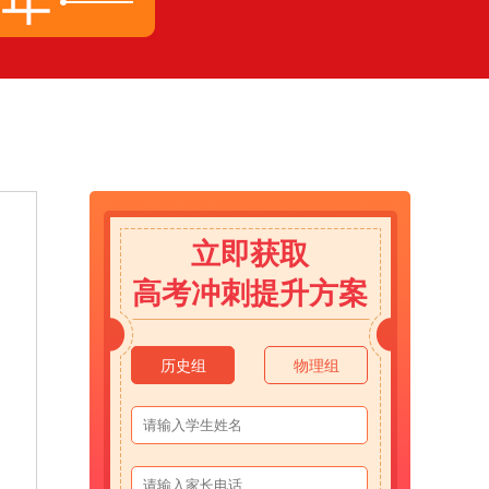
立即获取
高考冲刺提升方案
历史组
物理组