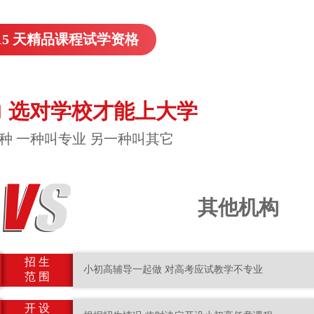
15 天精品课程试学资格
 选对学校才能上大学
种 一种叫专业 另一种叫其它
其他机构
招 生
小初高辅导一起做 对高考应试教学不专业
范 围
开 设