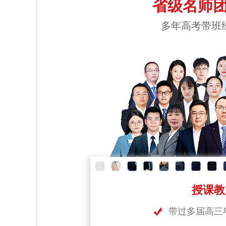
省级名师团
多年高考带班
授课教
带过多届高三