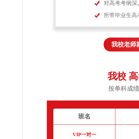
对高考考纲深
所带毕业生高
我校老师
我校 
按单科成绩
班名
VIP一对一