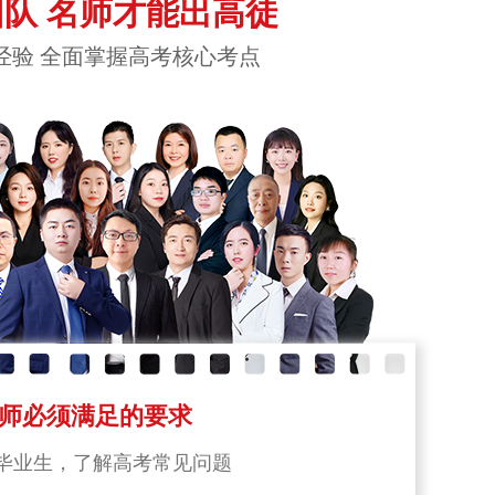
队 名师才能出高徒
经验 全面掌握高考核心考点
师必须满足的要求
毕业生，了解高考常见问题