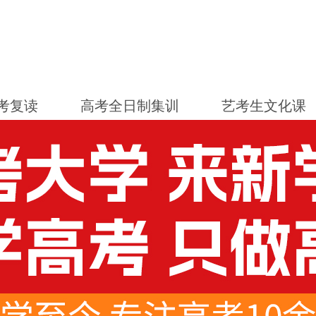
考复读
高考全日制集训
艺考生文化课