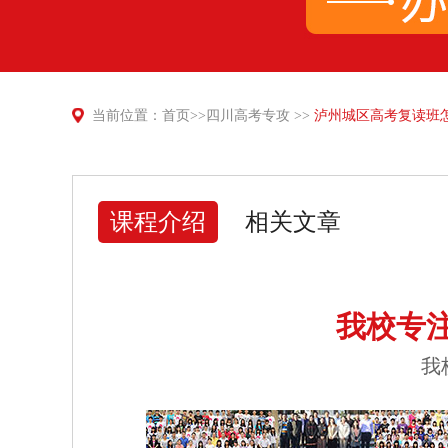
当前位置：
首页
>>
四川高考专攻
>>
泸州城区高考复读班
课程介绍
相关文章
我校专
我