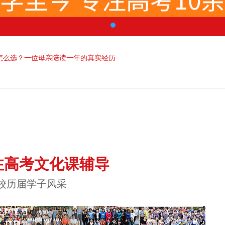
怎么选？一位母亲陪读一年的真实经历
注高考文化课辅导
校历届学子风采