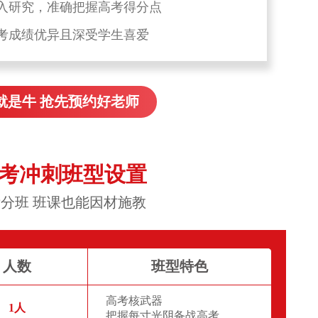
入研究，准确把握高考得分点
考成绩优异且深受学生喜爱
就是牛 抢先预约好老师
高考冲刺班型设置
分班 班课也能因材施教
人数
班型特色
高考核武器
1人
把握每寸光阴备战高考