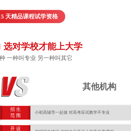
15 天精品课程试学资格
 选对学校才能上大学
种 一种叫专业 另一种叫其它
其他机构
招 生
小初高辅导一起做 对高考应试教学不专业
范 围
开 设