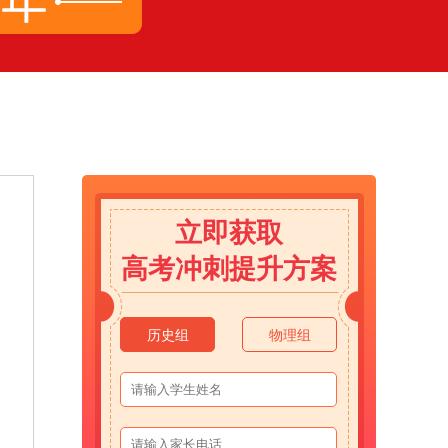
立即获取
高考冲刺提升方案
历史组
物理组