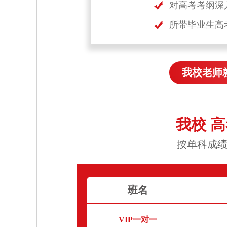
对高考考纲深
所带毕业生高
我校老师
我校 
按单科成绩
班名
VIP一对一