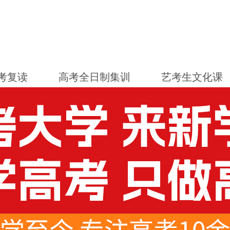
考复读
高考全日制集训
艺考生文化课