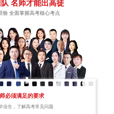
队 名师才能出高徒
经验 全面掌握高考核心考点
师必须满足的要求
毕业生，了解高考常见问题