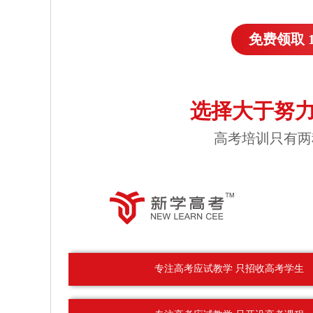
免费领取 
选择大于努力
高考培训只有两
专注高考应试教学 只招收高考学生