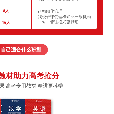
8人
超精细化管理
我校班课管理模式比一般机构
一对一管理模式更精细
16人
看自己适合什么班型
教材助力高考抢分
果 高考专用教材 精进更科学