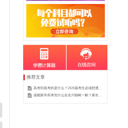
推荐文章
高考到底考的是什么？2026届考生必须想透的这个底层逻辑
成都新学高考凭什么在全川独树一帜？家长的真实选择说明一切