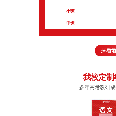
小班
中班
来看
我校定制
多年高考教研成