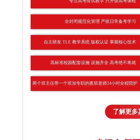
专注高考应试教学 只开设高考课程
全封闭规范化管理 严抓日常备考学习
自主研发 TLE 教学系统 版权认证 掌握核心技术
高标准校园配套设施 设施齐全 高考绝不将就
两个班主任带一个班加专职的夜班老师24小时全程陪护
了解更多