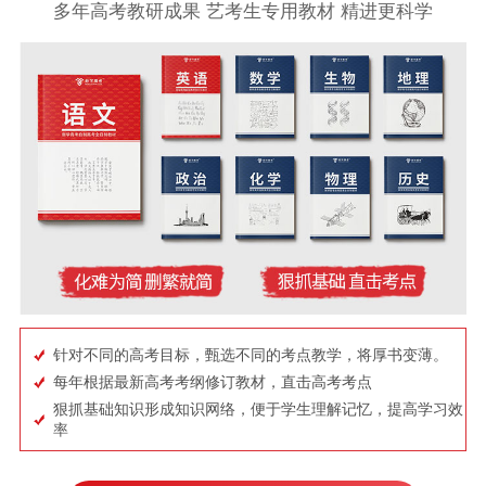
多年高考教研成果 艺考生专用教材 精进更科学
针对不同的高考目标，甄选不同的考点教学，将厚书变薄。
每年根据最新高考考纲修订教材，直击高考考点
狠抓基础知识形成知识网络，便于学生理解记忆，提高学习效
率