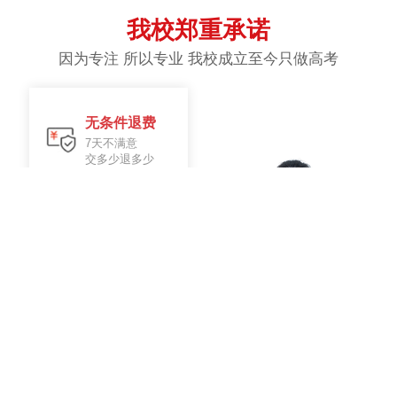
我校郑重承诺
因为专注 所以专业 我校成立至今只做高考
无条件退费
7天不满意
交多少退多少
签订协议
入学签订
辅导协议
不满意 换老
师
教学不满意
老师随时换