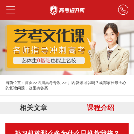
当前位置：
首页
>>
四川高考专攻
>> 川内复读可以吗？成都家长最关心
的复读问题，这里有答案
相关文章
课程介绍
补习机构那么多为什么只推荐我校？