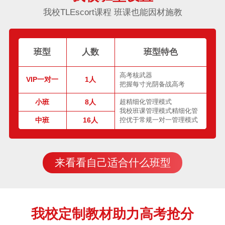
我校TLEscort课程 班课也能因材施教
班型
人数
班型特色
高考核武器
VIP一对一
1人
把握每寸光阴备战高考
小班
8人
超精细化管理模式
我校班课管理模式精细化管
中班
16人
控优于常规一对一管理模式
来看看自己适合什么班型
我校定制教材助力高考抢分