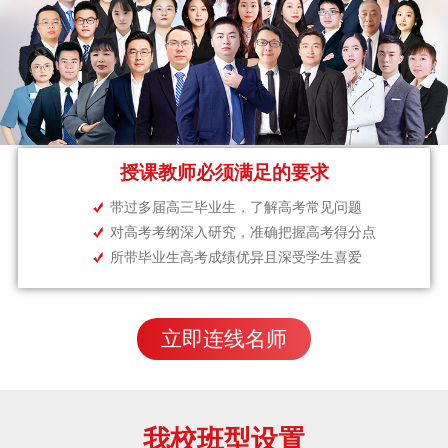
授课教师必须满足的要求
带过多届高三毕业生，了解高考常见问题
对高考考纲深入研究，准确把握高考得分点
所带毕业生高考成绩优异且深受学生喜爱
立即连线名师
我校班型设置