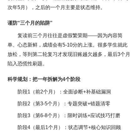
次年5月），之后的一个月主要是状态维持。
谨防“三个月的陷阱”
复读前三个月往往是虚假繁荣期——因为内容简
单、心态新鲜，成绩会有5-10分的上涨。很多学生就此
放松，等到第二轮复习才发现旧账越欠越多，最后3个月
陷入恐慌性刷题。
科学规划：把一年拆解为4个阶段
阶段1（前2个月）：全面诊断+补基础漏洞
阶段2（第3-5个月）：专题突破+错题清零
阶段3（第6-8个月）：限时训练+应试技巧打磨
阶段4（最后1个月）：状态调节+核心知识回顾