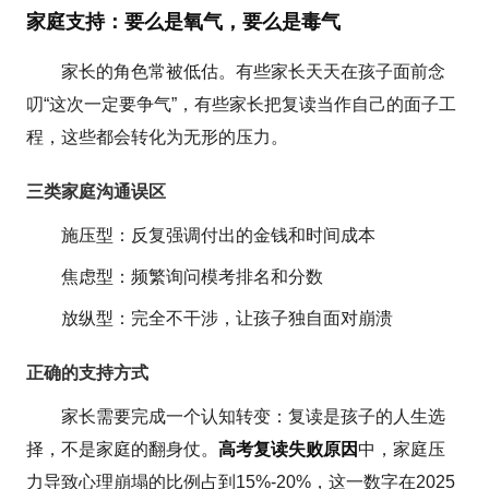
家庭支持：要么是氧气，要么是毒气
家长的角色常被低估。有些家长天天在孩子面前念
叨“这次一定要争气”，有些家长把复读当作自己的面子工
程，这些都会转化为无形的压力。
三类家庭沟通误区
施压型：反复强调付出的金钱和时间成本
焦虑型：频繁询问模考排名和分数
放纵型：完全不干涉，让孩子独自面对崩溃
正确的支持方式
家长需要完成一个认知转变：复读是孩子的人生选
择，不是家庭的翻身仗。
高考复读失败原因
中，家庭压
力导致心理崩塌的比例占到15%-20%，这一数字在2025