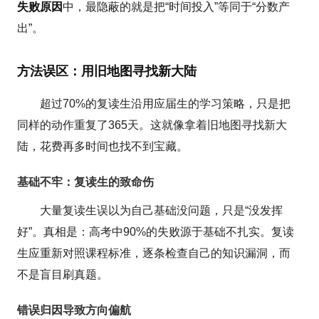
失败原因
中，最隐蔽的就是把“时间投入”等同于“分数产
出”。
方法误区：用旧地图寻找新大陆
超过70%的复读生沿用应届生的学习策略，只是把
同样的动作重复了365天。这就像拿着旧地图寻找新大
陆，花费再多时间也找不到宝藏。
基础不牢：复读生的致命伤
大量复读生误以为自己基础没问题，只是“没发挥
好”。真相是：高考中90%的失败源于基础不扎实。复读
生应重新对照课程标准，逐条检查自己的知识漏洞，而
不是盲目刷真题。
错误归因导致方向偏航