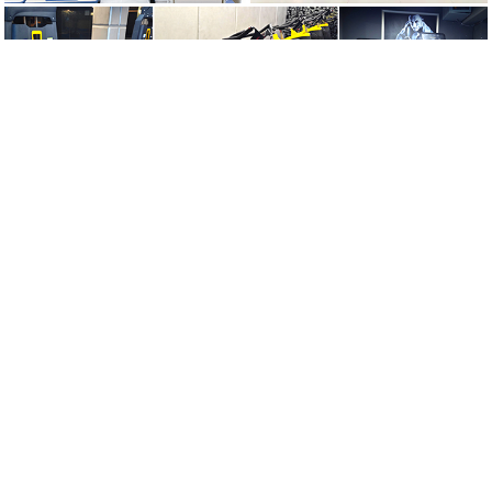
立即预约到校考察
我校郑重承诺
因为专注 所以专业 我校成立至今只做高考
无条件退费
7天不满意
交多少退多少
签订协议
入学签订
辅导协议
不满意 换老
师
教学不满意
老师随时换
免费定制高考提升方案
您的选择将直接决定孩子高考的成败