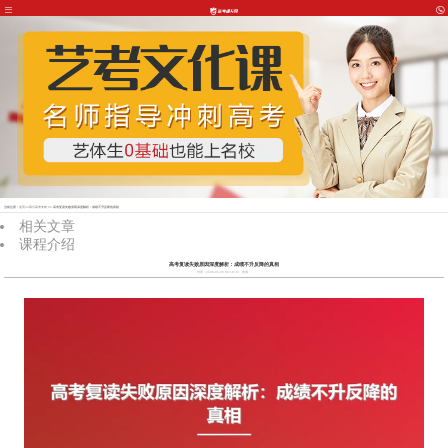
当前位置：
首页
>>
四川高考专攻
>> 高考复读失败原因深度解析：成绩不升反降的真相
相关文章
课程介绍
高考复读失败原因深度解析：成绩不升反降的真相
时间：2026-05-30 06:18:33
来源：