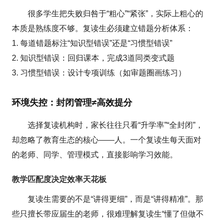
很多学生把失败归咎于“粗心”“紧张”，实际上粗心的
本质是熟练度不够。复读生必须建立错题分析体系：
1. 每道错题标注“知识型错误”还是“习惯型错误”
2. 知识型错误：回归课本，完成3道同类变式题
3. 习惯型错误：设计专项训练（如审题圈画练习）
环境失控：封闭管理≠高效提分
选择复读机构时，家长往往只看“升学率”“全封闭”，
却忽略了教育生态的核心——人。一个复读生每天面对
的老师、同学、管理模式，直接影响学习效能。
教学匹配度决定效率天花板
复读生需要的不是“讲得更细”，而是“讲得精准”。那
些只擅长带应届生的老师，很难理解复读生“懂了但做不