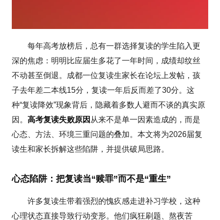
每年高考放榜后，总有一群选择复读的学生陷入更
深的焦虑：明明比应届生多花了一年时间，成绩却纹丝
不动甚至倒退。成都一位复读生家长在论坛上发帖，孩
子去年差二本线15分，复读一年后反而差了30分。这
种“复读降效”现象背后，隐藏着多数人避而不谈的真实原
因。
高考复读失败原因
从来不是单一因素造成的，而是
心态、方法、环境三重问题的叠加。本文将为2026届复
读生和家长拆解这些陷阱，并提供破局思路。
心态陷阱：把复读当“赎罪”而不是“重生”
许多复读生带着强烈的愧疚感走进补习学校，这种
心理状态直接导致行动变形。他们疯狂刷题、熬夜苦