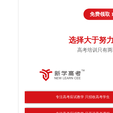
免费领取 
选择大于努力
高考培训只有两
专注高考应试教学 只招收高考学生