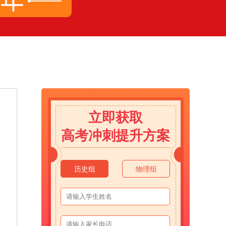
立即获取
高考冲刺提升方案
历史组
物理组