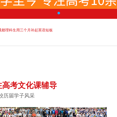
成都理科生用三个月补起英语短板
注高考文化课辅导
校历届学子风采