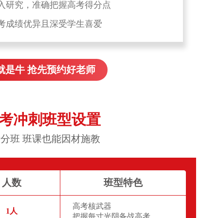
入研究，准确把握高考得分点
考成绩优异且深受学生喜爱
就是牛 抢先预约好老师
高考冲刺班型设置
分班 班课也能因材施教
人数
班型特色
高考核武器
1人
把握每寸光阴备战高考