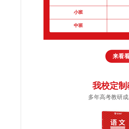
小班
中班
来看
我校定制
多年高考教研成