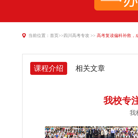
当前位置：
首页
>>
四川高考专攻
>>
高考复读偏科补救，
课程介绍
相关文章
我校专
我