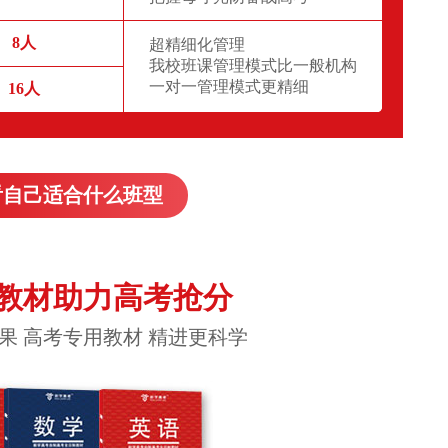
8人
超精细化管理
我校班课管理模式比一般机构
一对一管理模式更精细
16人
看自己适合什么班型
教材助力高考抢分
果 高考专用教材 精进更科学