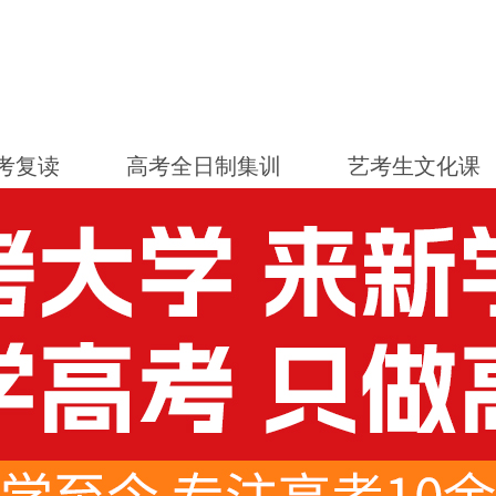
考复读
高考全日制集训
艺考生文化课