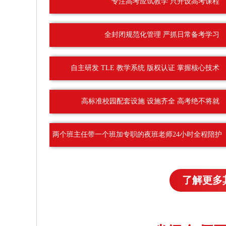
专注高考应试教学 只开设高考课程
全封闭规范化管理 严抓日常备考学习
自主研发 TLE 教学系统 版权认证 掌握核心技术
高标准校园配套设施 设施齐全 高考绝不将就
两个班主任带一个班加专职的夜班老师24小时全程陪护
了解更多