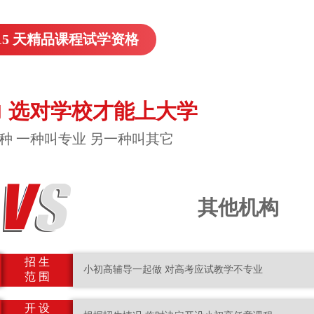
15 天精品课程试学资格
 选对学校才能上大学
种 一种叫专业 另一种叫其它
其他机构
招 生
小初高辅导一起做 对高考应试教学不专业
范 围
开 设