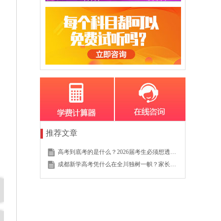
推荐文章
高考到底考的是什么？2026届考生必须想透的这个底层逻辑
成都新学高考凭什么在全川独树一帜？家长的真实选择说明一切