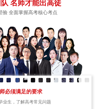
队 名师才能出高徒
经验 全面掌握高考核心考点
师必须满足的要求
毕业生，了解高考常见问题