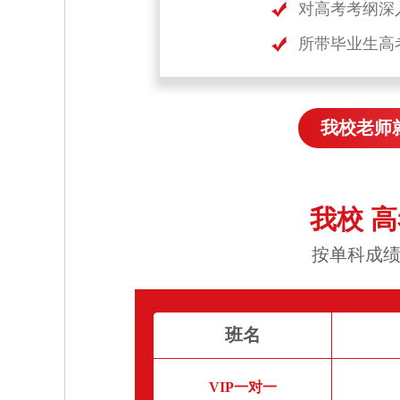
对高考考纲深
所带毕业生高
我校老师
我校 
按单科成绩
班名
VIP一对一