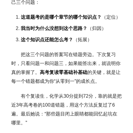
己三个问题：
这道题考的是哪个章节的哪个知识点？
（定位）
我当时为什么没想到这个思路？
（归因）
这个知识点还能怎么考？
（拓展）
把这三个问题的答案写在错题旁边。下次复习
时，只看问题一和问题三，如果能答出来，就说明你
真的掌握了。
高考复读零基础补基础
的关键，就是让
每一个错题都成为你“从零到一”的成长点。
有个复读生，化学从30分提到72分，靠的就是把
近3年高考卷的100道错题，用这个方法反复过了6
遍。最后她说：“那些题目闭上眼睛都能回忆起坑在
哪里。”