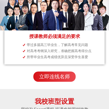
授课教师必须满足的要求
带过多届高三毕业生，了解高考常见问题
对高考考纲深入研究，准确把握高考得分点
所带毕业生高考成绩优异且深受学生喜爱
立即连线名师
我校班型设置