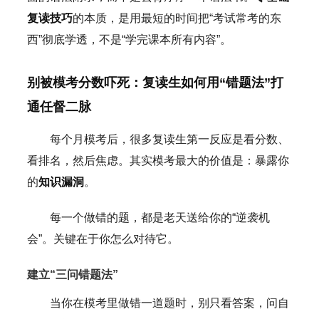
复读技巧
的本质，是用最短的时间把“考试常考的东
西”彻底学透，不是“学完课本所有内容”。
别被模考分数吓死：复读生如何用“错题法”打
通任督二脉
每个月模考后，很多复读生第一反应是看分数、
看排名，然后焦虑。其实模考最大的价值是：暴露你
的
知识漏洞
。
每一个做错的题，都是老天送给你的“逆袭机
会”。关键在于你怎么对待它。
建立“三问错题法”
当你在模考里做错一道题时，别只看答案，问自