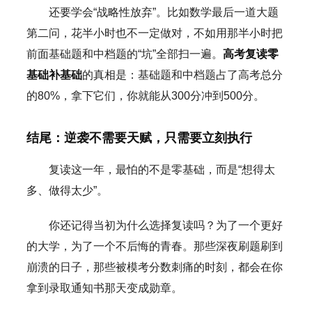
还要学会“战略性放弃”。比如数学最后一道大题
第二问，花半小时也不一定做对，不如用那半小时把
前面基础题和中档题的“坑”全部扫一遍。
高考复读零
基础补基础
的真相是：基础题和中档题占了高考总分
的80%，拿下它们，你就能从300分冲到500分。
结尾：逆袭不需要天赋，只需要立刻执行
复读这一年，最怕的不是零基础，而是“想得太
多、做得太少”。
你还记得当初为什么选择复读吗？为了一个更好
的大学，为了一个不后悔的青春。那些深夜刷题刷到
崩溃的日子，那些被模考分数刺痛的时刻，都会在你
拿到录取通知书那天变成勋章。