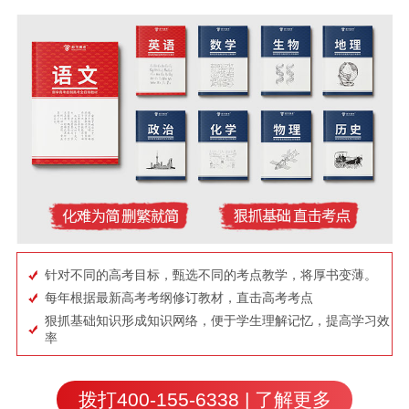
针对不同的高考目标，甄选不同的考点教学，将厚书变薄。
每年根据最新高考考纲修订教材，直击高考考点
狠抓基础知识形成知识网络，便于学生理解记忆，提高学习效
率
拨打400-155-6338 | 了解更多