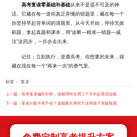
高考复读零基础补基础
从来不是遥不可及的神
话。它藏在每一道你真正弄懂的错题里，藏在每一个
你坚持早起背单词的清晨里。从今天开始，停掉无效
刷题，拿起真题和课本，用“诊断—精准—错题—减
法”这四步，一步步走出来。
记住：立刻执行，逆袭高考。你想要的未来，就
藏在现在每一个“再来一次”的勇气里。
标签：
复读
上一篇：
高考复读偏科补救，成都理科生用三个月补起英语短板
下一篇：
复读分数卡死不动？成都家长用对方法帮孩子突破瓶颈