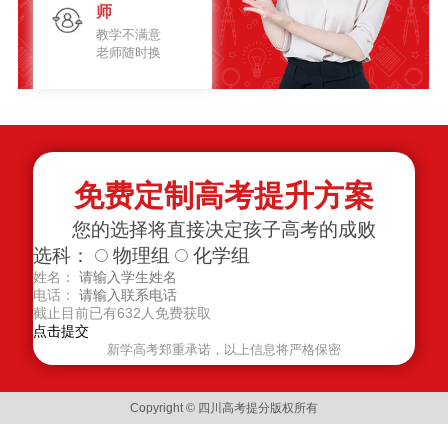
师
教学不满意
老师随时换
免费定制高考提升方案
您的选择将直接决定孩子高考的成败
选科：
物理组
化学组
姓名：
电话：
截止目前已有
632
人免费获取
新学高考郑重承诺，以上信息将严格保密
Copyright © 四川高考提分版权所有