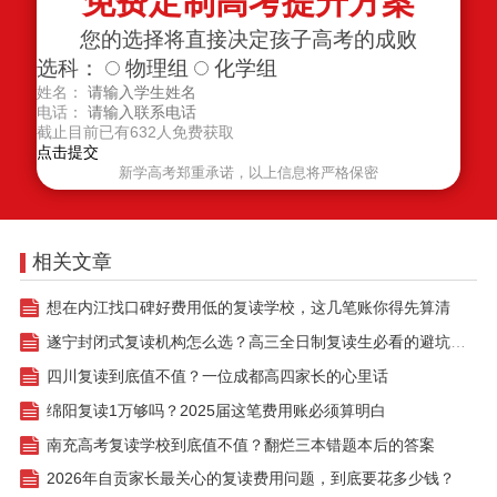
免费定制高考提升方案
您的选择将直接决定孩子高考的成败
选科：
物理组
化学组
姓名：
电话：
截止目前已有
632
人免费获取
新学高考郑重承诺，以上信息将严格保密
相关文章
想在内江找口碑好费用低的复读学校，这几笔账你得先算清
遂宁封闭式复读机构怎么选？高三全日制复读生必看的避坑指南
四川复读到底值不值？一位成都高四家长的心里话
绵阳复读1万够吗？2025届这笔费用账必须算明白
南充高考复读学校到底值不值？翻烂三本错题本后的答案
2026年自贡家长最关心的复读费用问题，到底要花多少钱？