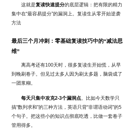
这就是
复读快速提分
的底层逻辑：把有限的精力
集中在“最容易提分”的漏洞上。复读生从零开始逆袭
方法
最后三个月冲刺：零基础复读技巧中的“减法思
维”
离高考还有100天时，很多复读生开始慌，从早
到晚刷卷子。但见过太多人因为刷太多题，脑袋成了
一团浆糊。
每天只集中攻克2-3个漏洞点
。比如今天数学只
搞“数列求和”的三种方法，英语只背“非谓语动词”的5
个句子。把这些小的知识点彻底吃透，比做一套卷子
管用得多。