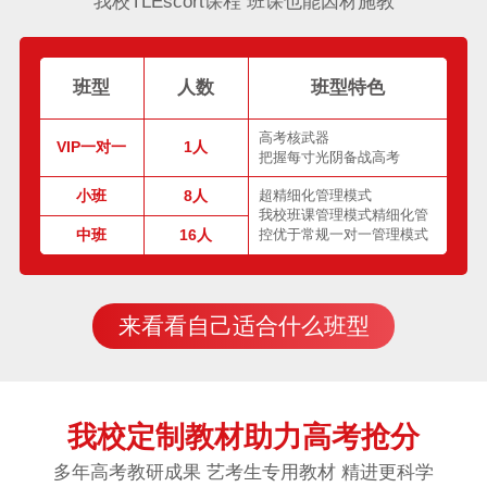
我校TLEscort课程 班课也能因材施教
班型
人数
班型特色
高考核武器
VIP一对一
1人
把握每寸光阴备战高考
小班
8人
超精细化管理模式
我校班课管理模式精细化管
中班
16人
控优于常规一对一管理模式
来看看自己适合什么班型
我校定制教材助力高考抢分
多年高考教研成果 艺考生专用教材 精进更科学