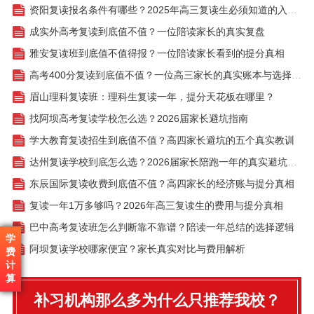
资阳复读报名条件有哪些？2025年高三复读生必须知道的入学门槛
成实外高考复读到底值不值？一位陪读家长的真实复盘
雅安复读班到底值不值得报？一位陪读家长看到的提分真相
高考400分复读到底值不值？一位高三家长的真实账本与选择逻辑
眉山理科复读班：理科生复读一年，提分天花板在哪里？
找阿坝高考复读学校怎么选？2026届家长避坑指南
学大教育复读招生到底值不值？高四家长避坑的五个真实教训
达州复读学校到底怎么选？2026届家长陪跑一年的真实避坑记录
东辰国际复读收费到底值不值？高四家长的经济账与提分真相
复读一年1万多够吗？2026年高三复读生的费用与提分真相
巴中高考复读班怎么判断靠不靠谱？陪读一年总结的选择逻辑
学
阿坝复读学校哪家便宜？家长真实对比与费用解析
费
计
算
补习机构那么多为什么只推荐我校？