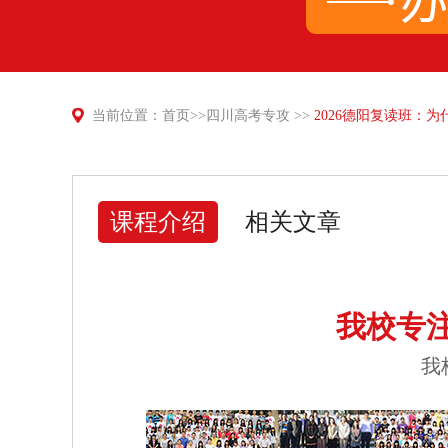
当前位置：
首页
>>
四川高考专攻
>>
2026德阳复读班：
课程介绍
相关文章
我校专
我