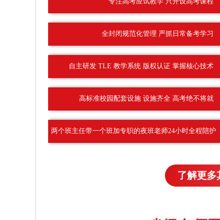
专注高考应试教学 只开设高考课程
全封闭规范化管理 严抓日常备考学习
自主研发 TLE 教学系统 版权认证 掌握核心技术
高标准校园配套设施 设施齐全 高考绝不将就
两个班主任带一个班加专职的夜班老师24小时全程陪护
了解更多