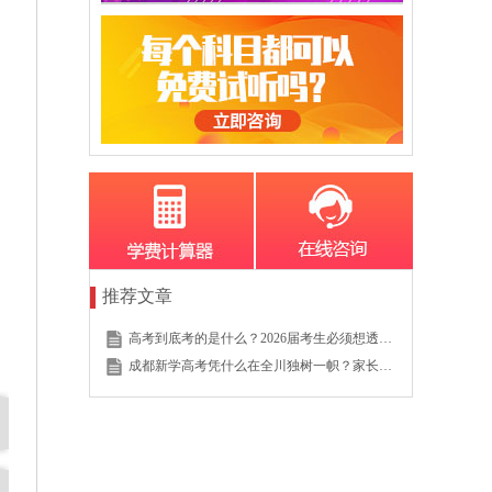
推荐文章
高考到底考的是什么？2026届考生必须想透的这个底层逻辑
成都新学高考凭什么在全川独树一帜？家长的真实选择说明一切