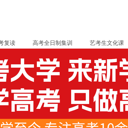
考复读
高考全日制集训
艺考生文化课