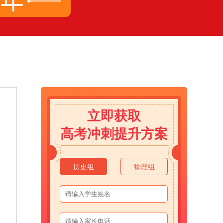
立即获取
高考冲刺提升方案
历史组
物理组