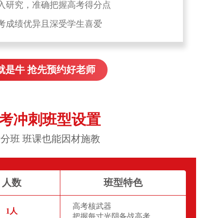
入研究，准确把握高考得分点
考成绩优异且深受学生喜爱
就是牛 抢先预约好老师
高考冲刺班型设置
分班 班课也能因材施教
人数
班型特色
高考核武器
1人
把握每寸光阴备战高考