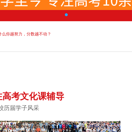
为什么你越努力，分数越不动？
注高考文化课辅导
校历届学子风采