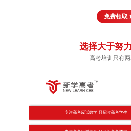
免费领取 
选择大于努力
高考培训只有两
专注高考应试教学 只招收高考学生