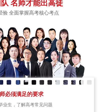
队 名师才能出高徒
经验 全面掌握高考核心考点
师必须满足的要求
毕业生，了解高考常见问题