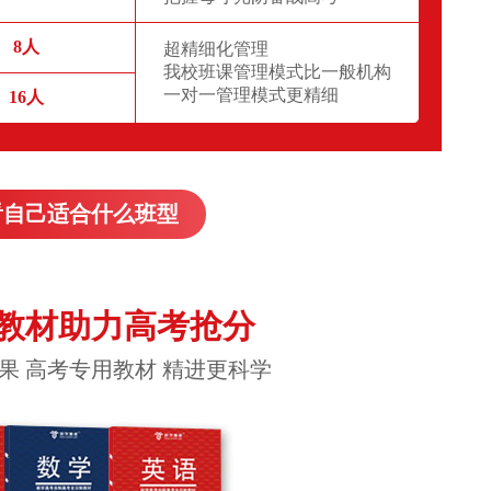
8人
超精细化管理
我校班课管理模式比一般机构
一对一管理模式更精细
16人
看自己适合什么班型
教材助力高考抢分
果 高考专用教材 精进更科学