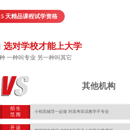
15 天精品课程试学资格
 选对学校才能上大学
种 一种叫专业 另一种叫其它
其他机构
招 生
小初高辅导一起做 对高考应试教学不专业
范 围
开 设