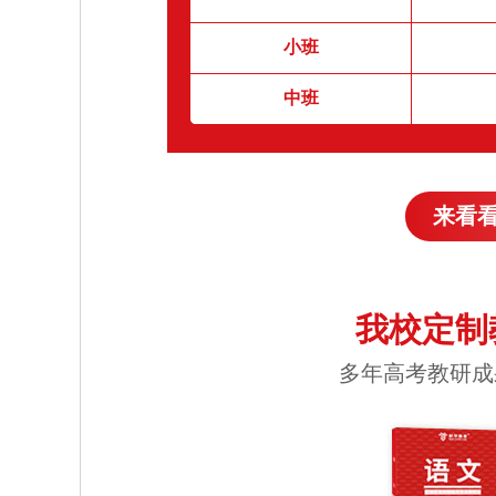
小班
中班
来看
我校定制
多年高考教研成