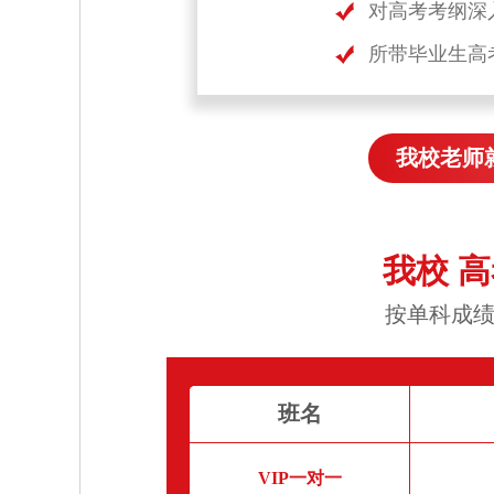
对高考考纲深
所带毕业生高
我校老师
我校 
按单科成绩
班名
VIP一对一