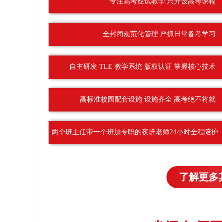
专注高考应试教学 只开设高考课程
全封闭规范化管理 严抓日常备考学习
自主研发 TLE 教学系统 版权认证 掌握核心技术
高标准校园配套设施 设施齐全 高考绝不将就
两个班主任带一个班加专职的夜班老师24小时全程陪护
了解更多