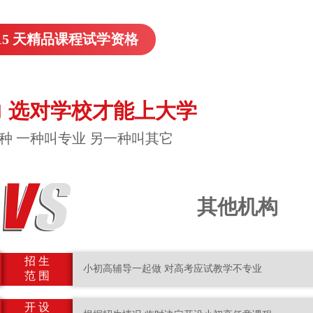
15 天精品课程试学资格
 选对学校才能上大学
种 一种叫专业 另一种叫其它
其他机构
招 生
小初高辅导一起做 对高考应试教学不专业
范 围
开 设