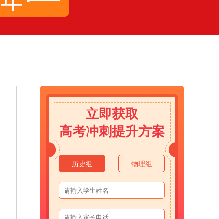
立即获取
高考冲刺提升方案
历史组
物理组