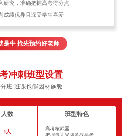
入研究，准确把握高考得分点
考成绩优异且深受学生喜爱
就是牛 抢先预约好老师
高考冲刺班型设置
分班 班课也能因材施教
人数
班型特色
高考核武器
1人
把握每寸光阴备战高考