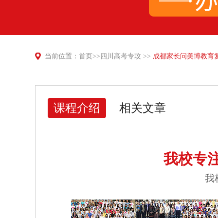
当前位置：
首页
>>
四川高考专攻
>>
成都家长问美博教育
课程介绍
相关文章
我校专
我