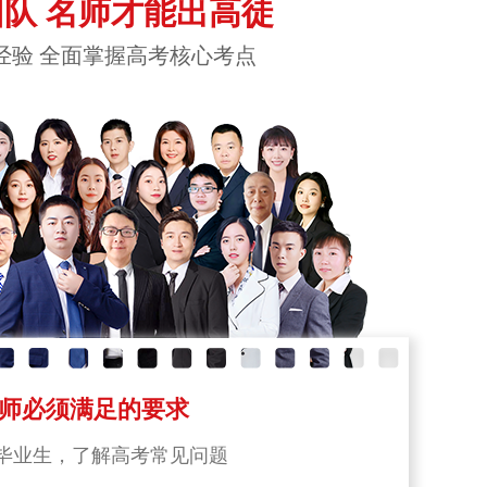
队 名师才能出高徒
经验 全面掌握高考核心考点
师必须满足的要求
毕业生，了解高考常见问题