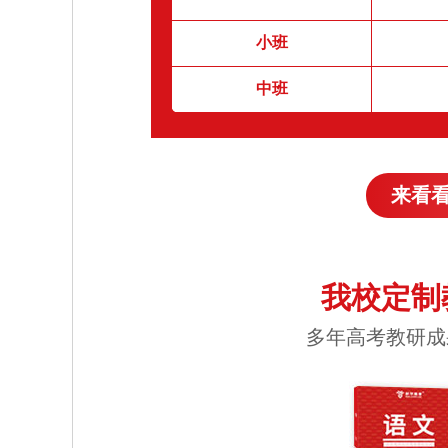
小班
中班
来看
我校定制
多年高考教研成