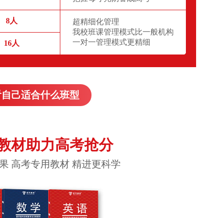
8人
超精细化管理
我校班课管理模式比一般机构
一对一管理模式更精细
16人
看自己适合什么班型
教材助力高考抢分
果 高考专用教材 精进更科学