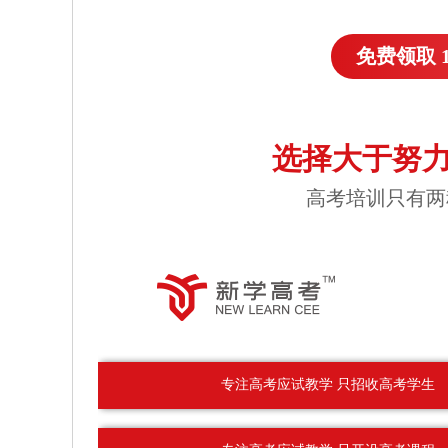
免费领取 
选择大于努力
高考培训只有两
专注高考应试教学 只招收高考学生