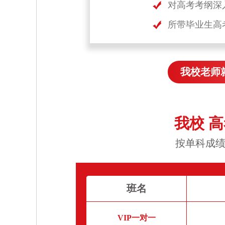
对高考考纲深
所带毕业生高
我校老师
我校 
按单科成绩
班名
VIP一对一