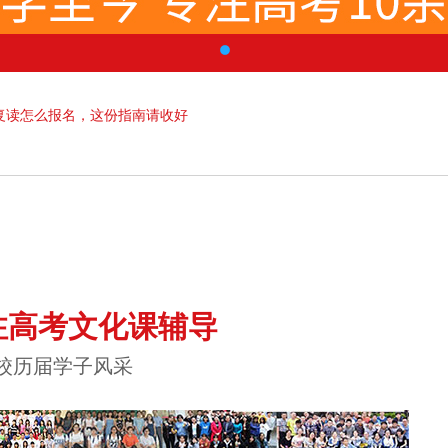
复读怎么报名，这份指南请收好
注高考文化课辅导
校历届学子风采