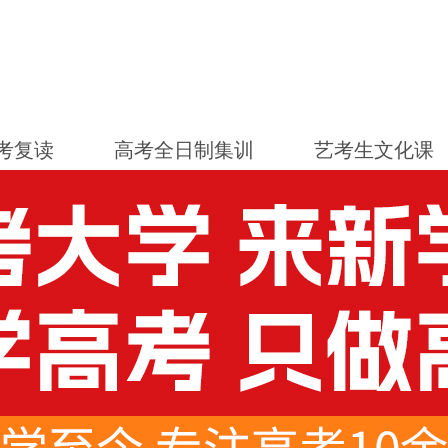
考复读
高考全日制集训
艺考生文化课