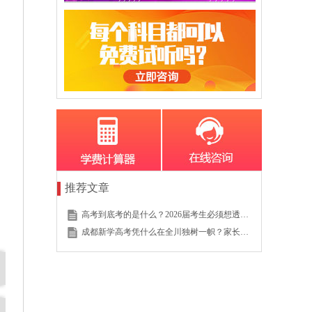
推荐文章
高考到底考的是什么？2026届考生必须想透的这个底层逻辑
成都新学高考凭什么在全川独树一帜？家长的真实选择说明一切